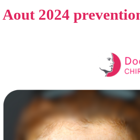
Aout 2024 preventio