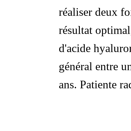
réaliser deux f
résultat optimal
d'acide hyaluro
général entre u
ans. Patiente ra