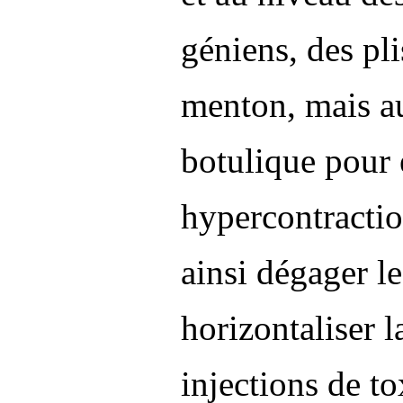
géniens, des pl
menton, mais au
botulique pour é
hypercontraction
ainsi dégager le
horizontaliser 
injections de t