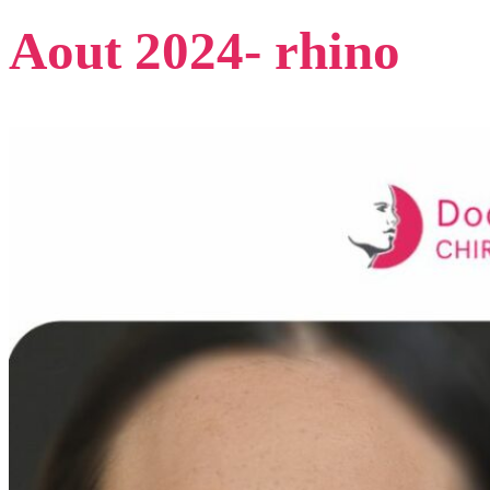
Aout 2024- rhino