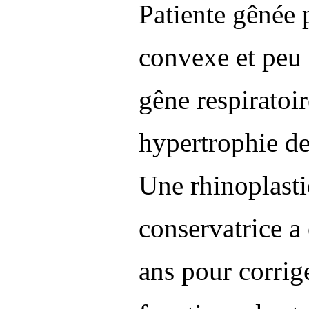
Patiente gênée 
convexe et peu 
gêne respiratoi
hypertrophie de
Une rhinoplast
conservatrice a é
ans pour corrig