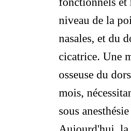
fonctionnels e
niveau de la poi
nasales, et du 
cicatrice. Une 
osseuse du dors
mois, nécessita
sous anesthésie 
Aujourd'hui, la 