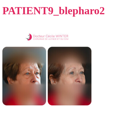
PATIENT9_blepharo2