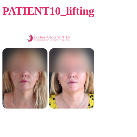
PATIENT10_lifting