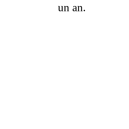
un an.