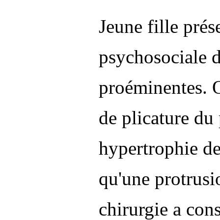
Jeune fille pré
psychosociale d
proéminentes. 
de plicature du
hypertrophie de
qu'une protrusi
chirurgie a cons