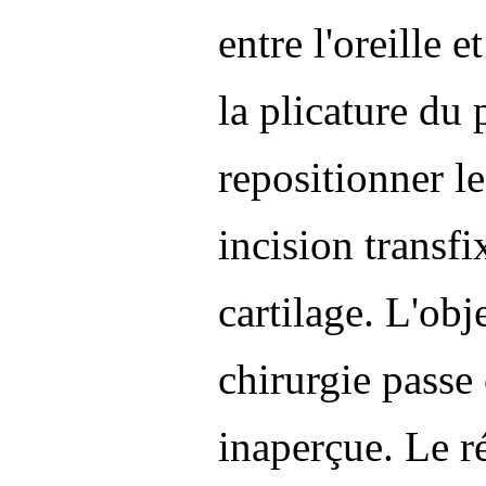
entre l'oreille e
la plicature du 
repositionner l
incision transfi
cartilage. L'obje
chirurgie pass
inaperçue. Le ré