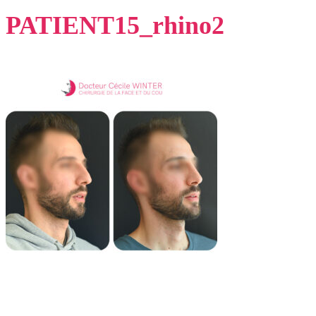
PATIENT15_rhino2