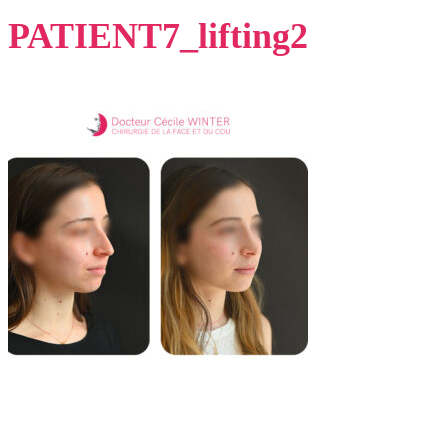
PATIENT7_lifting2