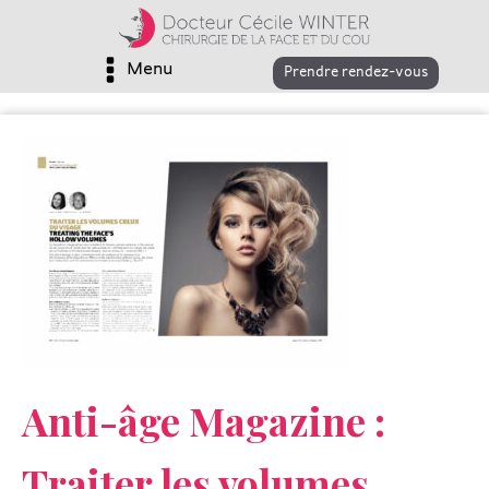
Menu
Prendre rendez-vous
Anti-âge Magazine :
Traiter les volumes