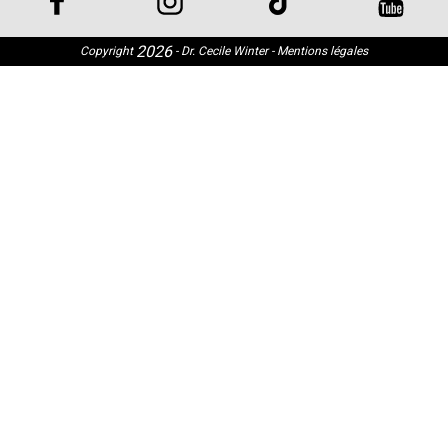
2026
Copyright
- Dr. Cecile Winter - Mentions légales