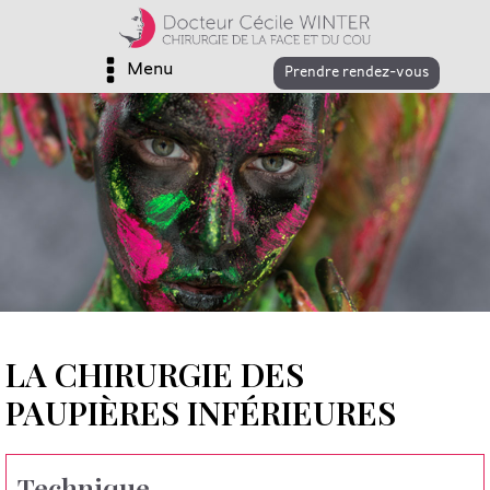
Menu
Prendre rendez-vous
LA CHIRURGIE DES
PAUPIÈRES INFÉRIEURES
Technique