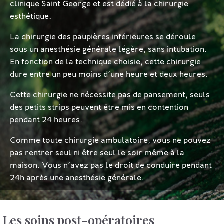
clinique Saint George et est dédié à la chirurgie
esthétique.
La chirurgie des paupières inférieures se déroule
sous un anesthésie générale légère, sans intubation.
En fonction de la technique choisie, cette chirurgie
dure entre un peu moins d’une heure et deux heures.
Cette chirurgie ne nécessite pas de pansement, seuls
des petits strips peuvent être mis en contention
pendant 24 heures.
Comme toute chirurgie ambulatoire, vous ne pouvez
pas rentrer seul ni être seul le soir même à la
maison. Vous n’avez pas le droit de conduire pendant
24h après une anesthésie générale.
Les soins post-opératoires