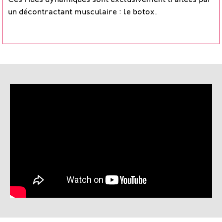
Ces rides dynamiques sont exclusivement traitées par
un décontractant musculaire : le botox.