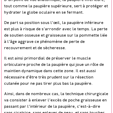
D’un point de vue anatomique, la paupière inférieure,
tout comme la paupière supérieure, sert à protéger et
hydrater le globe oculaire en se fermant.
De part sa position sous l’œil, la paupière inférieure
est plus à risque de s’arrondir avec le temps. La perte
de soutien osseuse et graisseuse sur la pommette liée
à l’âge aggrave ce phénomène de perte de
recouvrement et de sècheresse.
Il est ainsi primordial de préserver le muscle
orbiculaire proche de la paupière qui joue un rôle de
maintien dynamique dans cette zone. Il est aussi
nécessaire d’être très prudent sur la résection
cutanée pour ne pas tirer plus bas la paupière.
Ainsi, dans de nombreux cas, la technique chirurgicale
va consister à enlever l’excès de poche graisseuse en
passant par l’intérieur de la paupière, c’est-à-dire