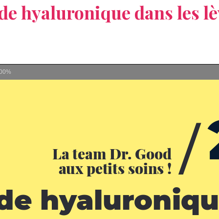
ide hyaluronique dans les lè
00%