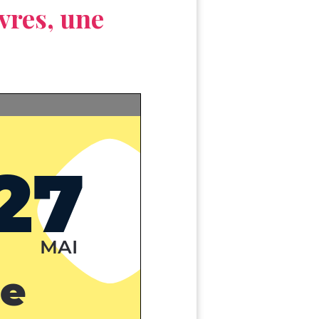
vres, une