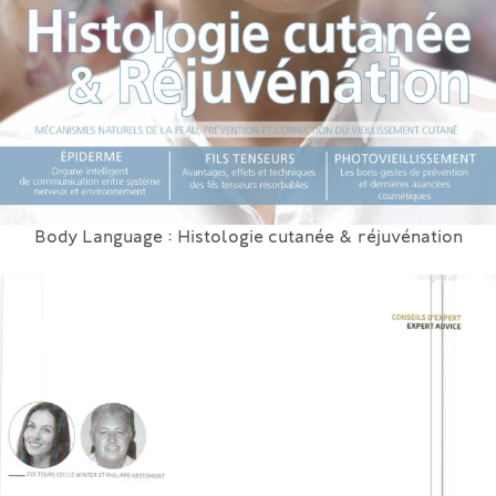
Body Language : Histologie cutanée & réjuvénation