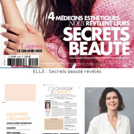
ELLE : Secrets beauté révélés