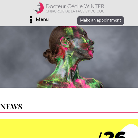
Menu
Make an appointment
NEWS