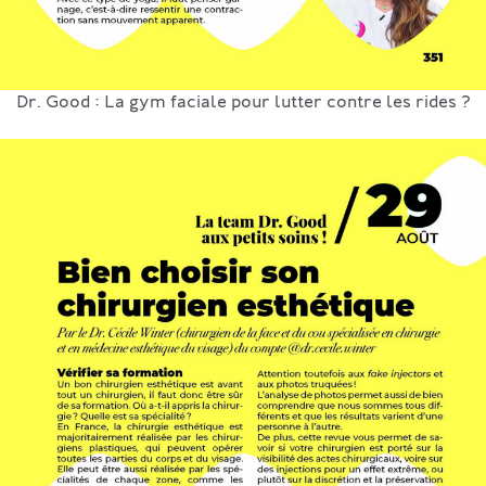
Dr. Good : La gym faciale pour lutter contre les rides ?