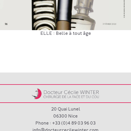
ELLE : Belle à tout âge
20 Quai Lunel
06300 Nice
Phone : +33 (0)4 89 03 96 03
info@docteurcecilewinter.com